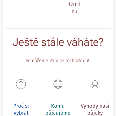
termí
nu
Ještě stále váháte?
Pomůžeme Vám se rozhodnout.
Proč si
Komu
Výhody naší
vybrat
půjčujeme
půjčky