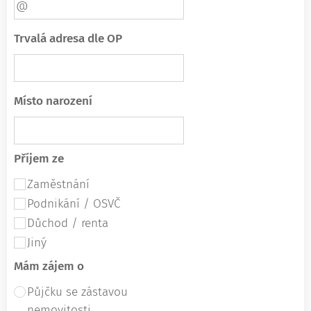
Trvalá adresa dle OP
Místo narození
Příjem ze
Zaměstnání
Podnikání / OSVČ
Důchod / renta
Jiný
Mám zájem o
Půjčku se zástavou
nemovitosti