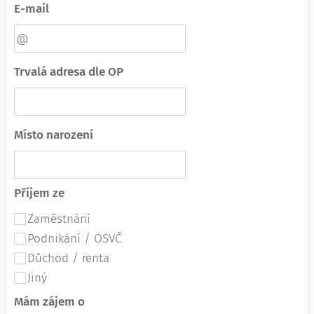
E-mail
Trvalá adresa dle OP
Místo narození
Příjem ze
Zaměstnání
Podnikání / OSVČ
Důchod / renta
Jiný
Mám zájem o