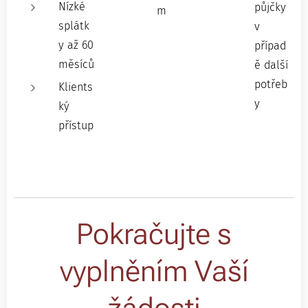
Nízké
půjčky
m
splátk
v
y až 60
případ
měsíců
ě další
potřeb
Klients
y
ký
přístup
Pokračujte s
vyplněním Vaší