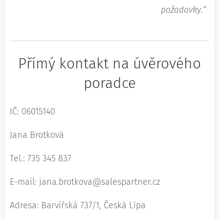
požadavky
.
“
Přímý kontakt na úvěrového
poradce
IČ: 06015140
Jana Brotková
Tel.: 735 345 837
E-mail: jana.brotkova@salespartner.cz
Adresa: Barvířská 737/1, Česká Lípa