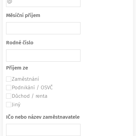
Měsíční příjem
Rodné číslo
Příjem ze
Zaměstnání
Podnikání / OSVČ
Důchod / renta
Jiný
IČo nebo název zaměstnavatele