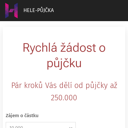
HELE-PŮJČKA
Rychlá žádost o
půjčku
Pár kroků Vás dělí od půjčky až
250.000
Zájem o částku