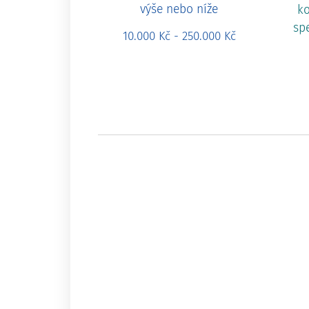
výše nebo níže
ko
sp
10.000 Kč - 250.000 Kč