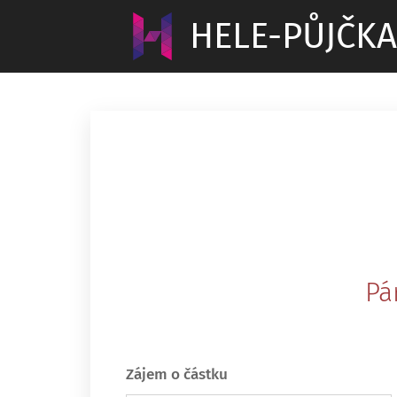
HELE-PŮJČKA
Pá
Zájem o částku