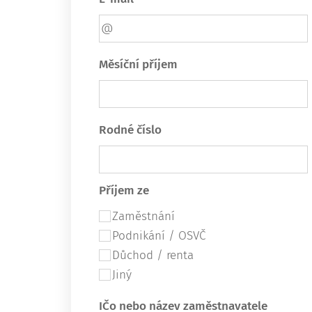
Měsíční příjem
Rodné číslo
Příjem ze
Zaměstnání
Podnikání / OSVČ
Důchod / renta
Jiný
IČo nebo název zaměstnavatele