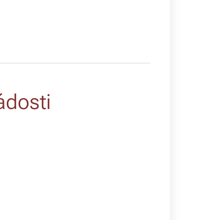
ádosti