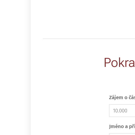
Pokra
Zájem o čá
Jméno a př