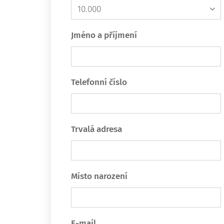
Jméno a příjmení
Telefonní číslo
Trvalá adresa
Místo narození
E-mail