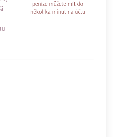
peníze můžete mít do
ši
několika minut na účtu
nu