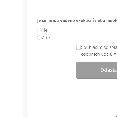
Je se mnou vedeno exekuční nebo insolv
Ne
Ano
Souhlasím se zpr
osobních údajů
Odesla