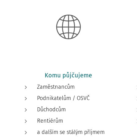
Komu půjčujeme
Zaměstnancům
Podnikatelům / OSVČ
Důchodcům
Rentiérům
a dalším se stálým příjmem