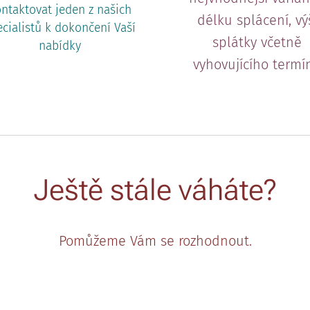
ntaktovat jeden z našich
délku splácení, vý
ecialistů k dokončení Vaší
splátky včetně
nabídky
vyhovujícího termí
Ještě stále váháte?
Pomůžeme Vám se rozhodnout.